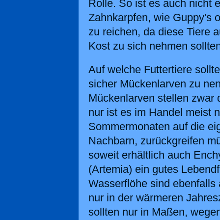
Rolle. So ist es auch nich
Zahnkarpfen, wie Guppy's od
zu reichen, da diese Tiere a
Kost zu sich nehmen sollten
Auf welche Futtertiere soll
sicher Mückenlarven zu ne
Mückenlarven stellen zwar d
nur ist es im Handel meist n
Sommermonaten auf die eig
Nachbarn, zurückgreifen m
soweit erhältlich auch Ench
(Artemia) ein gutes Lebendfu
Wasserflöhe sind ebenfalls 
nur in der wärmeren Jahresz
sollten nur in Maßen, wege