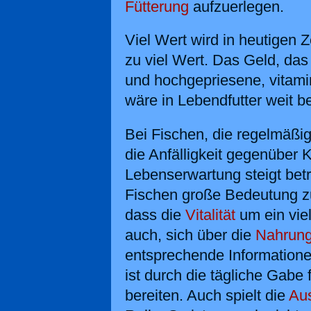
Fütterung
aufzuerlegen.
Viel Wert wird in heutigen 
zu viel Wert. Das Geld, da
und hochgepriesene, vitami
wäre in Lebendfutter weit b
Bei Fischen, die regelmäßig
die Anfälligkeit gegenüber 
Lebenserwartung steigt betr
Fischen große Bedeutung z
dass die
Vitalität
um ein viel
auch, sich über die
Nahrun
entsprechende Informatione
ist durch die tägliche Gabe
bereiten. Auch spielt die
Au