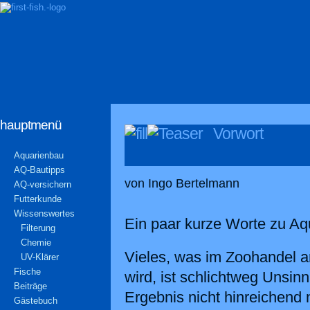
hauptmenü
Vorwort
Aquarienbau
AQ-Bautipps
von Ingo Bertelmann
AQ-versichern
Futterkunde
Wissenswertes
Ein paar kurze Worte zu Aq
Filterung
Chemie
Vieles, was im Zoohandel a
UV-Klärer
Fische
wird, ist schlichtweg Unsin
Beiträge
Ergebnis nicht hinreichend
Gästebuch