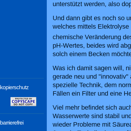
unterstützt werden, also do
Und dann gibt es noch so u
welches mittels Elektrolys
chemische Veränderung des
pH-Wertes, beides wird abge
solch einem Becken möchte 
Was ich damit sagen will, n
gerade neu und "innovativ" 
spezielle Technik, dem norm
kopierschutz
Fällen ein Filter und eine H
Viel mehr befindet sich auc
Wasserwerte sind stabil und
barrierefrei
wieder Probleme mit Säure