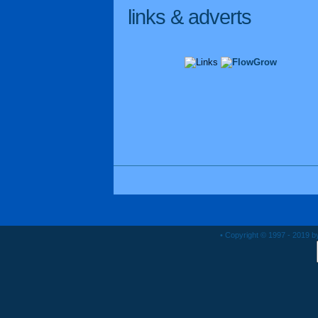
links & adverts
• Copyright © 1997 - 2019 by