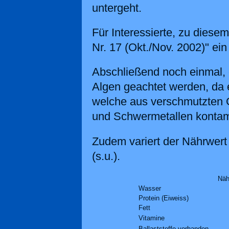
untergeht.
Für Interessierte, zu diesem
Nr. 17 (Okt./Nov. 2002)" ein
Abschließend noch einmal, es
Algen geachtet werden, da 
welche aus verschmutzten 
und Schwermetallen kontami
Zudem variert der Nährwert 
(s.u.).
Näh
Wasser
Protein (Eiweiss)
Fett
Vitamine
Ballaststoffe vorhanden