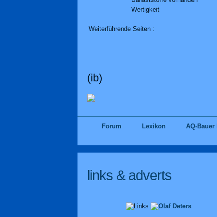
Wertigkeit
Weiterführende Seiten :
(ib)
Forum
Lexikon
AQ-Bauer
links & adverts