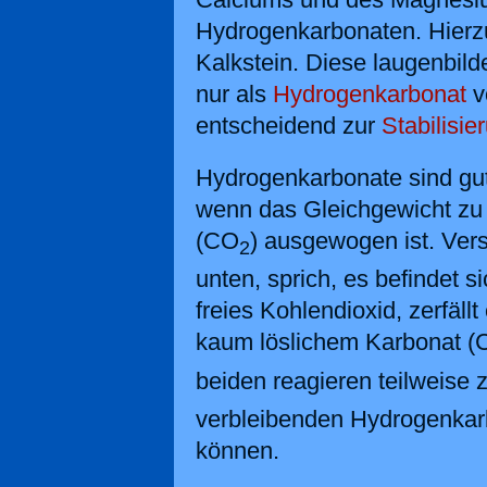
Hydrogenkarbonaten. Hierz
Kalkstein. Diese laugenbi
nur als
Hydrogenkarbonat
v
entscheidend zur
Stabilisi
Hydrogenkarbonate sind gut 
wenn das Gleichgewicht zu
(CO
) ausgewogen ist. Ver
2
unten, sprich, es befindet 
freies Kohlendioxid, zerfäll
kaum löslichem Karbonat (C
beiden reagieren teilweise
verbleibenden Hydrogenkar
können.