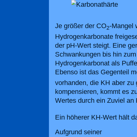
Je größer der CO
-Mangel w
2
Hydrogenkarbonate freigeset
der pH-Wert steigt. Eine ge
Schwankungen bis hin zu
Hydrogenkarbonat als Puffe
Ebenso ist das Gegenteil m
vorhanden, die KH aber zu 
kompensieren, kommt es zu
Wertes durch ein Zuviel an
Ein höherer KH-Wert hält da
Aufgrund seiner