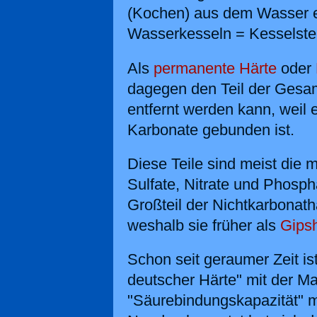
(Kochen) aus dem Wasser en
Wasserkesseln = Kesselstei
Als
permanente Härte
oder
dagegen den Teil der Gesa
entfernt werden kann, weil 
Karbonate gebunden ist.
Diese Teile sind meist die 
Sulfate, Nitrate und Phosph
Großteil der Nichtkarbonath
weshalb sie früher als
Gips
Schon seit geraumer Zeit ist
deutscher Härte" mit der Ma
"Säurebindungskapazität" m