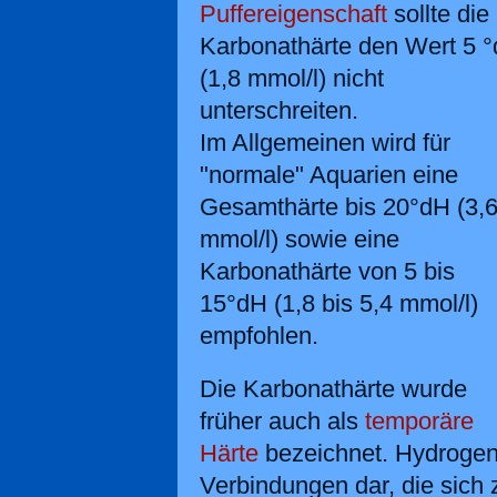
Puffereigenschaft
sollte die
Karbonathärte den Wert 5 
(1,8 mmol/l) nicht
unterschreiten.
Im Allgemeinen wird für
"normale" Aquarien eine
Gesamthärte bis 20°dH (3,
mmol/l) sowie eine
Karbonathärte von 5 bis
15°dH (1,8 bis 5,4 mmol/l)
empfohlen.
Die Karbonathärte wurde
früher auch als
temporäre
Härte
bezeichnet. Hydrogenk
Verbindungen dar, die sich