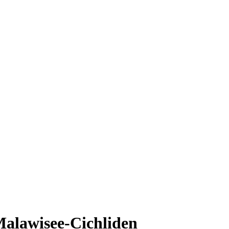
alawisee-Cichliden