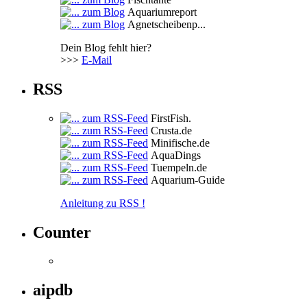
Aquariumreport
Agnetscheibenp...
Dein Blog fehlt hier?
>>>
E-Mail
RSS
FirstFish.
Crusta.de
Minifische.de
AquaDings
Tuempeln.de
Aquarium-Guide
Anleitung zu RSS !
Counter
aipdb