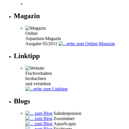
Magazin
Online
Aquarium-Magazin
Ausgabe 05/2011
Linktipp
Fischverhalten
beobachten
und verstehen
Blogs
Salmlerpension
Zoozimmer
AquaScapia
Fischtante