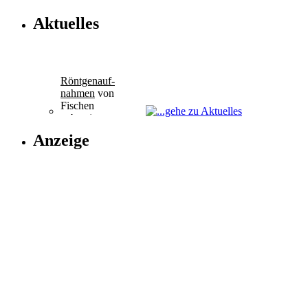
Aktuelles
Röntgenauf-
nahmen
von
Fischen
geben interessante
Einblicke
Anzeige