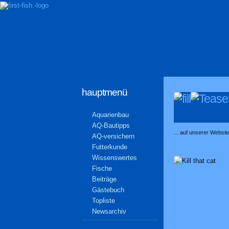
hauptmenü
Aquarienbau
AQ-Bautipps
... auf unserer Websi
AQ-versichern
Futterkunde
Wissenswertes
Fische
Beiträge
Gästebuch
Topliste
Newsarchiv