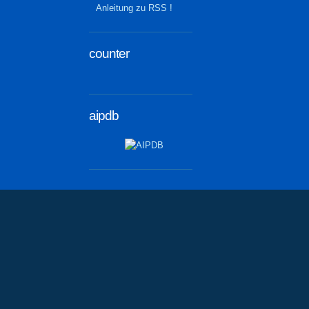
Anleitung zu RSS !
counter
aipdb