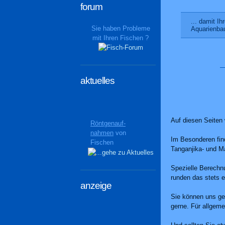
forum
... damit Ih
Sie haben Probleme
Aquarienba
mit Ihren Fischen ?
aktuelles
Auf diesen Seiten
Röntgenauf-
nahmen
von
Im Besonderen fin
Fischen
Tanganjika- und M
geben interessante
Einblicke
Spezielle Berechn
runden das stets e
anzeige
Sie können uns ger
gerne. Für allgeme