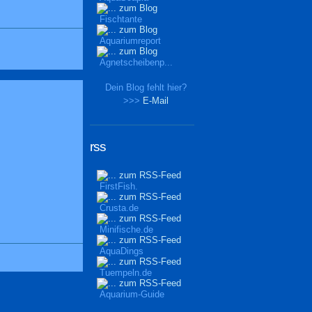
Fischtante
Aquariumreport
Agnetscheibenp...
Dein Blog fehlt hier?
>>>
E-Mail
rss
FirstFish.
Crusta.de
Minifische.de
AquaDings
Tuempeln.de
Aquarium-Guide