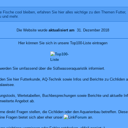
re Fische cool bleiben, erfahren Sie hier alles wichtige zu den Themen Futter,
u und mehr.
Die Website wurde
aktualisiert am
31. Dezember 2018
Hier können Sie sich in unsere Top100-Liste eintragen
 werden Sie umfassend über die Süßwasseraquaristik informiert.
den Sie hier Futterkunde, AQ-Technik sowie Infos und Berichte zu Cichliden
alawisee.
ungstools, Wertetabellen, Buchbesprechungen sowie Berichte und aktuelle In
rweiterte Angebot ab.
ne direkt Fragen stellen, die Cichliden oder den Aquarienbau betreffen. Diese
ine Fragen bietet sich aber eher unser
Forum
an.